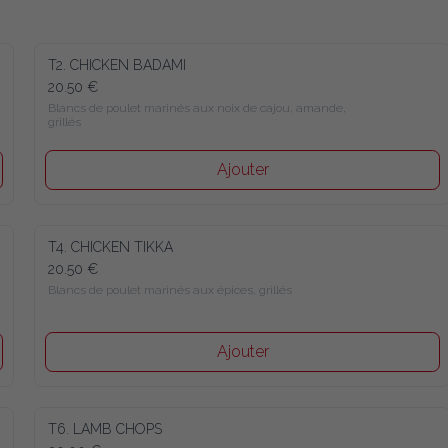
T2. CHICKEN BADAMI
20.50 €
Blancs de poulet marinés aux noix de cajou, amande, 
grillés
Ajouter
T4. CHICKEN TIKKA
20.50 €
Blancs de poulet marinés aux épices, grillés
Ajouter
T6. LAMB CHOPS