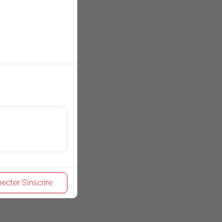
ecter S’inscrire