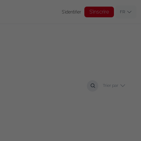
S’inscrire
S’identifier
FR
Trier par