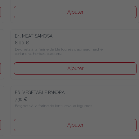
Ajouter
E4. MEAT SAMOSA
8.00 €
Beignets à la farine de blé fourrés d’agneau haché, 
coriandre, herbes, curcuma
Ajouter
E6. VEGETABLE PAKORA
7.90 €
Beignets à la farine de lentilles aux légumes
Ajouter