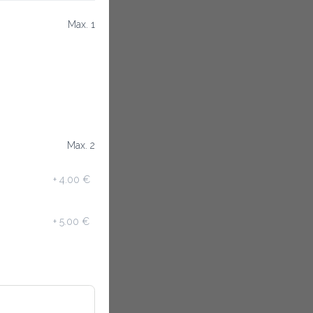
Max. 1
Max. 2
+
4.00 €
+
5.00 €