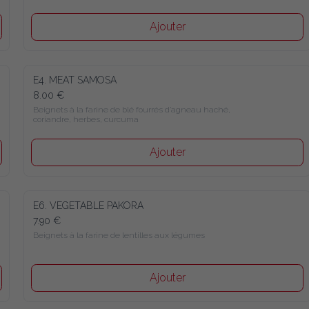
Ajouter
E4. MEAT SAMOSA
8.00 €
Beignets à la farine de blé fourrés d’agneau haché, 
coriandre, herbes, curcuma
Ajouter
E6. VEGETABLE PAKORA
7.90 €
Beignets à la farine de lentilles aux légumes
Ajouter