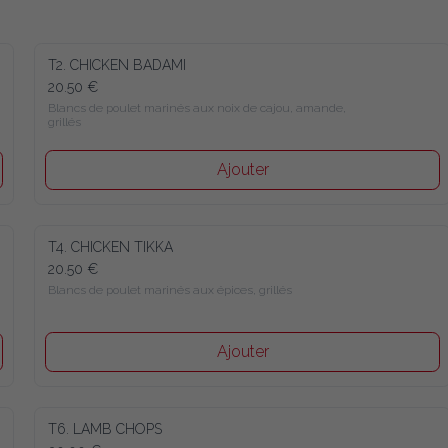
T2. CHICKEN BADAMI
20.50 €
Blancs de poulet marinés aux noix de cajou, amande, grillés
Ajouter
T4. CHICKEN TIKKA
20.50 €
Blancs de poulet marinés aux épices, grillés
Ajouter
T6. LAMB CHOPS