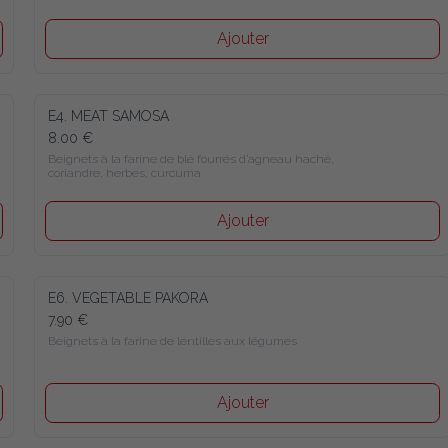
Ajouter
E4. MEAT SAMOSA
8.00 €
Beignets à la farine de blé fourrés d’agneau haché, coriandre, 
herbes, curcuma
Ajouter
E6. VEGETABLE PAKORA
7.90 €
Beignets à la farine de lentilles aux légumes
Ajouter