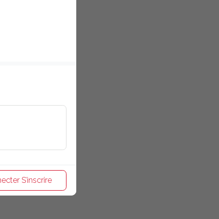
ecter S’inscrire