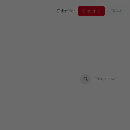
S’inscrire
S’identifier
FR
Trier par