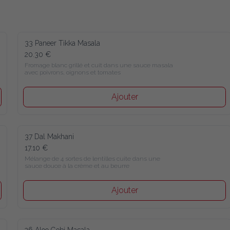
33 Paneer Tikka Masala
20.30 €
Fromage blanc grillé et cuit dans une sauce masala 
avec poivrons, oignons et tomates
Ajouter
37 Dal Makhani
17.10 €
Mélange de 4 sortes de lentilles cuite dans une 
sauce douce à la crème et au beurre
Ajouter