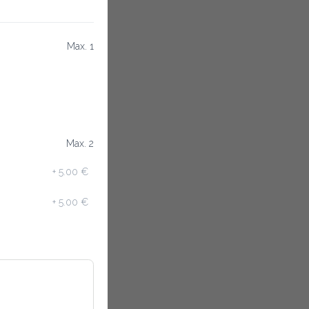
Max. 1
Max. 2
+
5.00 €
+
5.00 €