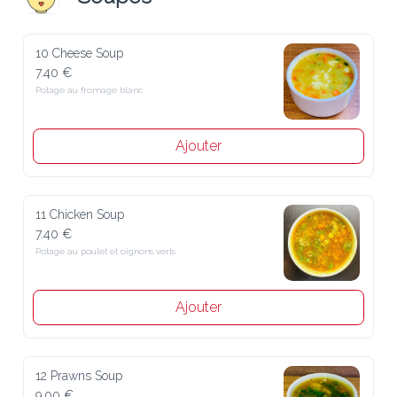
10 Cheese Soup
7.40 €
Potage au fromage blanc
Ajouter
11 Chicken Soup
7.40 €
Potage au poulet et oignons verts
Ajouter
12 Prawns Soup
9.00 €