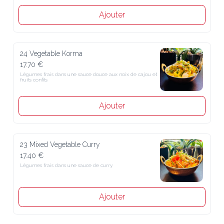
Ajouter
24 Vegetable Korma
17.70 €
Légumes frais dans une sauce douce aux noix de cajou et fruits 
confits
Ajouter
23 Mixed Vegetable Curry
17.40 €
Légumes frais dans une sauce de curry
Ajouter