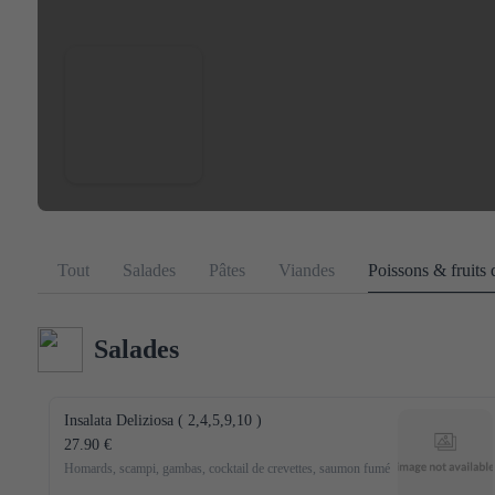
Tout
Salades
Pâtes
Viandes
Poissons & fruits
Salades
Insalata Deliziosa ( 2,4,5,9,10 )
27.90 €
Homards, scampi, gambas, cocktail de crevettes, saumon fumé