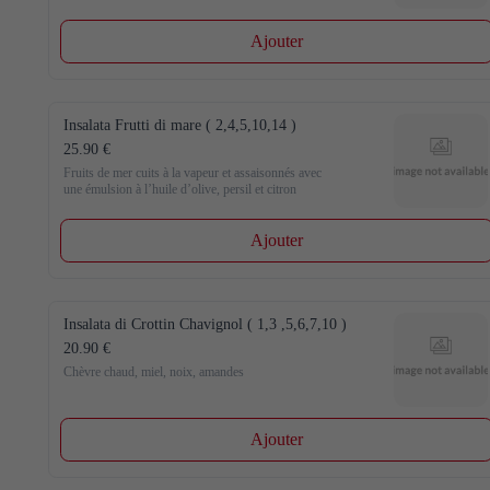
Ajouter
Insalata Frutti di mare ( 2,4,5,10,14 )
25.90 €
Fruits de mer cuits à la vapeur et assaisonnés avec

une émulsion à l’huile d’olive, persil et citron
Ajouter
Insalata di Crottin Chavignol ( 1,3 ,5,6,7,10 )
20.90 €
Chèvre chaud, miel, noix, amandes
Ajouter