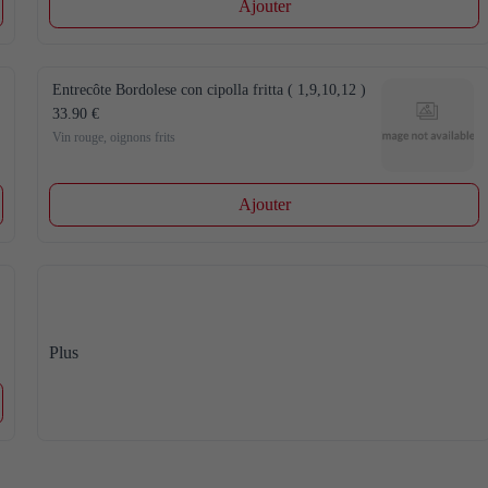
Ajouter
Entrecôte Bordolese con cipolla fritta ( 1,9,10,12 )
33.90 €
Vin rouge, oignons frits
Ajouter
Plus