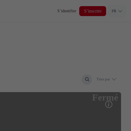
S’inscrire
S’identifier
FR
Trier par
Fermé