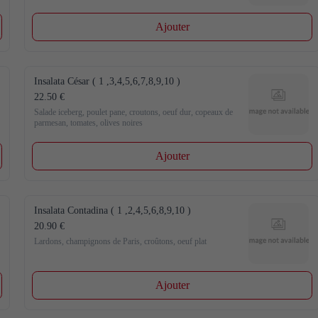
Ajouter
Insalata César ( 1 ,3,4,5,6,7,8,9,10 )
22.50 €
Salade iceberg, poulet pane, croutons, oeuf dur, copeaux de 
parmesan, tomates, olives noires
Ajouter
Insalata Contadina ( 1 ,2,4,5,6,8,9,10 )
20.90 €
Lardons, champignons de Paris, croûtons, oeuf plat
Ajouter