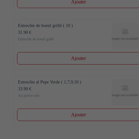
Ajouter
Entrecôte de boeuf grillé ( 10 )
31.90 €
Entrecôte de boeuf grillé
Ajouter
Entrecôte al Pepe Verde ( 1,7,9,10 )
33.90 €
Au poivre vert
Ajouter