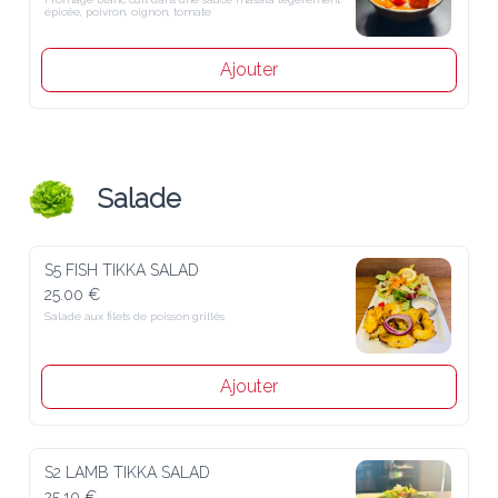
poivron, oignon, tomate
Ajouter
Salade
S5 FISH TIKKA SALAD
25.00 €
Salade aux filets de poisson grillés
Ajouter
S2 LAMB TIKKA SALAD
25.10 €