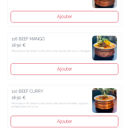
Ajouter
116 BEEF MANGO
18.90 €
Morceaux de bœuf cuits dans une sauce de curry mangue
Ajouter
110 BEEF CURRY
18.90 €
Morceaux de bœuf cuits dans une sauce tomate, oignon, gingembre 
et curry
Ajouter