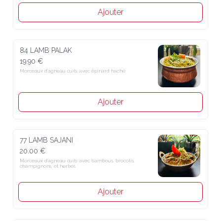
Ajouter
84 LAMB PALAK
19.90 €
Morceaux d’agneau cuits avec épinard haché
Ajouter
77 LAMB SAJANI
20.00 €
Morceaux d’agneau cuits avec bambous, brocolis, champignons, et 
herbes
Ajouter