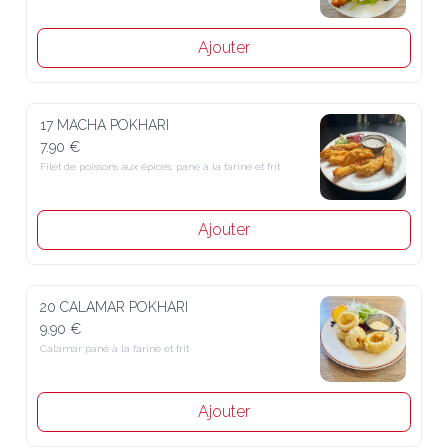
Ajouter
17 MACHA POKHARI
7.90 €
Filet de poissons aux épices, pané à la farine et frit
Ajouter
20 CALAMAR POKHARI
9.90 €
Calamar pané à la farine et frit
Ajouter