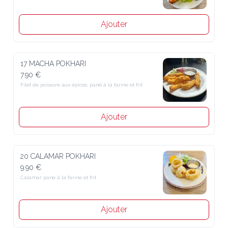
Ajouter
17 MACHA POKHARI
7.90 €
Filet de poissons aux épices, pané à la farine et frit
Ajouter
20 CALAMAR POKHARI
9.90 €
Calamar pané à la farine et frit
Ajouter