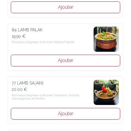
Ajouter
84 LAMB PALAK
19.90 €
Morceaux d’agneau cuits avec épinard haché
Ajouter
77 LAMB SAJANI
20.00 €
Morceaux d’agneau cuits avec bambous, brocolis, 
champignons, et herbes
Ajouter