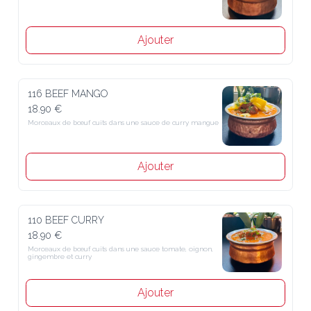
Ajouter
116 BEEF MANGO
18.90 €
Morceaux de bœuf cuits dans une sauce de curry mangue
Ajouter
110 BEEF CURRY
18.90 €
Morceaux de bœuf cuits dans une sauce tomate, oignon, 
gingembre et curry
Ajouter