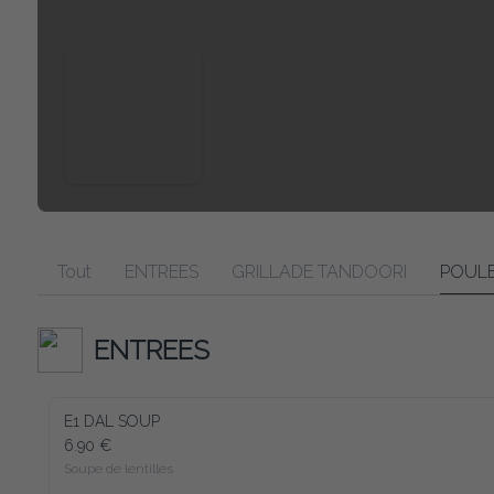
Tout
ENTREES
GRILLADE TANDOORI
POULE
ENTREES
E1 DAL SOUP
6.90 €
Soupe de lentilles