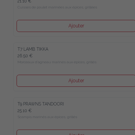
21.10 €
Cuisses de poulet marinées aux épices, grillées
Ajouter
T7 LAMB TIKKA
26.50 €
Morceaux d’agneau marinés aux épices, grillés
Ajouter
T9 PRAWNS TANDOORI
25.10 €
Scampis marinés aux épices, grillés