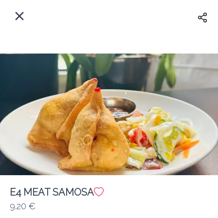
Myfoods App
View
×
Commande, Inc.
Libre - In Google Play
Accueil
FR
Se Connecter
S'inscrire
Quelle est votre adresse?
Pour maintenant? Quand?
Livraison
E4 MEAT SAMOSA
9.20 €