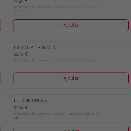
22.90 €
Morceaux d’agneau cuits dans une sauce aux noix 
de cajou
Ajouter
L10 LAMB DHAIWALA
22.70 €
Morceaux d’agneau cuits dans une sauce de yaourt
Ajouter
L7 LAMB BHUNA
23.10 €
Morceaux d’agneau cuits avec gingembre, oignon et 
ail