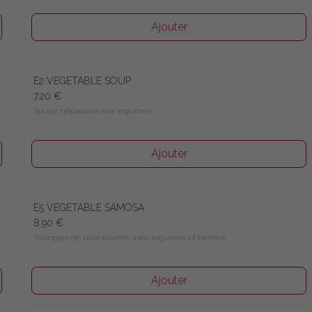
Ajouter
E2 VEGETABLE SOUP
7.20 €
Soupe népalaise aux légumes
Ajouter
E5 VEGETABLE SAMOSA
8.90 €
Triangles de pâte fourrés avec légumes et herbes
Ajouter