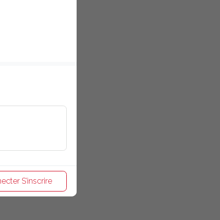
ecter S’inscrire