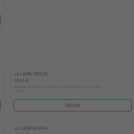
L9 LAMB SPECIAL
26.10 €
Agneau Tikka (T7) cuit dans une sauce aux noix de 
cajou
Ajouter
L2 LAMB KORMA