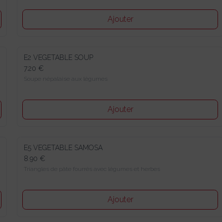
Ajouter
E2 VEGETABLE SOUP
7.20 €
Soupe népalaise aux légumes
Ajouter
E5 VEGETABLE SAMOSA
8.90 €
Triangles de pâte fourrés avec légumes et herbes
Ajouter