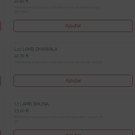
22.90 €
Morceaux d’agneau cuits dans une sauce aux noix de cajou
Ajouter
L10 LAMB DHAIWALA
22.70 €
Morceaux d’agneau cuits dans une sauce de yaourt
Ajouter
L7 LAMB BHUNA
23.10 €
Morceaux d’agneau cuits avec gingembre, oignon et ail