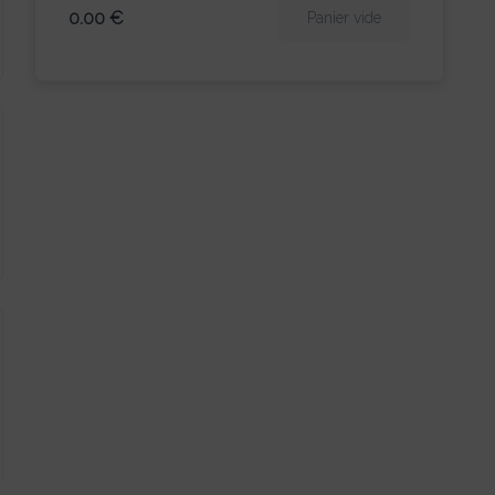
0.00 €
Panier vide