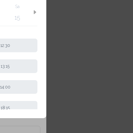
Sa
Max. 1
15
12:30
Max. 2
13:15
+
4.00 €
14:00
+
5.00 €
18:15
19:00