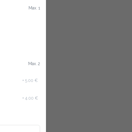
Max. 1
Max. 2
+
5.00 €
+
4.00 €