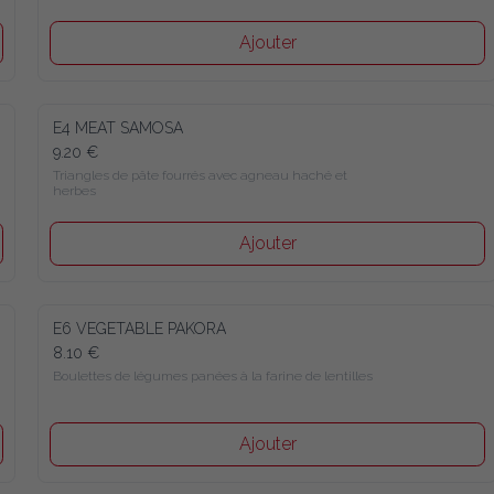
Ajouter
E4 MEAT SAMOSA
9.20 €
Triangles de pâte fourrés avec agneau haché et 
herbes
Ajouter
E6 VEGETABLE PAKORA
8.10 €
Boulettes de légumes panées à la farine de lentilles
Ajouter