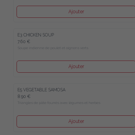
Ajouter
E3 CHICKEN SOUP
7.60 €
Soupe indienne de poulet et oignons verts
Ajouter
E5 VEGETABLE SAMOSA
8.90 €
Triangles de pâte fourrés avec légumes et herbes
Ajouter