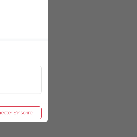
ecter S’inscrire