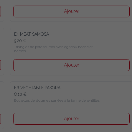
Ajouter
E4 MEAT SAMOSA
9.20 €
Triangles de pâte fourrés avec agneau haché et herbes
Ajouter
E6 VEGETABLE PAKORA
8.10 €
Boulettes de légumes panées à la farine de lentilles
Ajouter