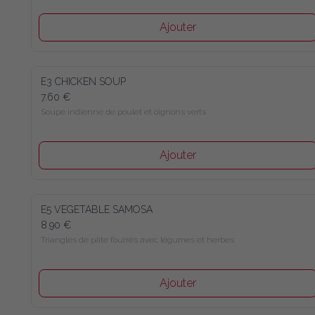
Ajouter
E3 CHICKEN SOUP
7.60 €
Soupe indienne de poulet et oignons verts
Ajouter
E5 VEGETABLE SAMOSA
8.90 €
Triangles de pâte fourrés avec légumes et herbes
Ajouter