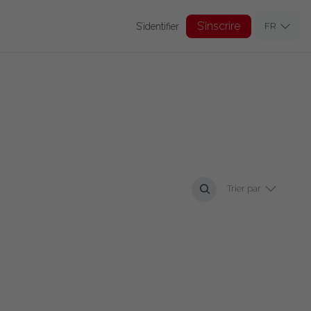
S’inscrire
S’identifier
FR
Trier par