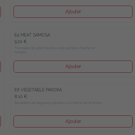
Ajouter
E4 MEAT SAMOSA
9.20 €
Triangles de pâte fourrés avec agneau haché et 
herbes
Ajouter
E6 VEGETABLE PAKORA
8.10 €
Boulettes de légumes panées à la farine de lentilles
Ajouter