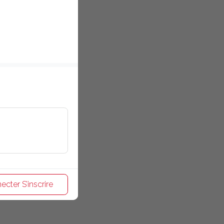
ecter S’inscrire