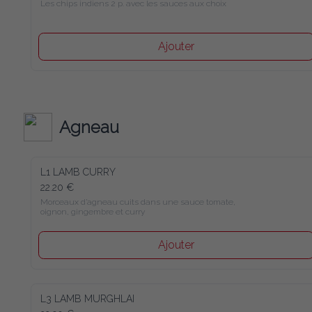
Les chips indiens 2 p. avec les sauces aux choix
Ajouter
Agneau
L1 LAMB CURRY
22.20 €
Morceaux d’agneau cuits dans une sauce tomate, 
oignon, gingembre et curry
Ajouter
L3 LAMB MURGHLAI