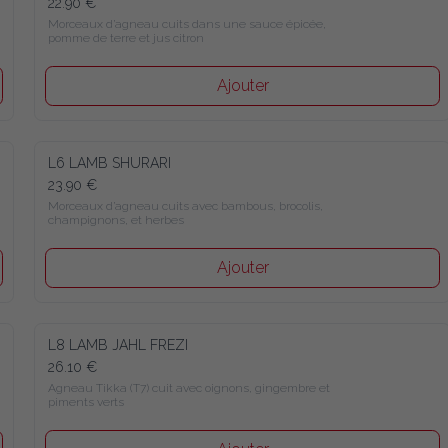
22.90 €
Morceaux d’agneau cuits dans une sauce épicée, 
pomme de terre et jus citron
Ajouter
L6 LAMB SHURARI
23.90 €
Morceaux d’agneau cuits avec bambous, brocolis, 
champignons, et herbes
Ajouter
L8 LAMB JAHL FREZI
26.10 €
Agneau Tikka (T7) cuit avec oignons, gingembre et 
piments verts