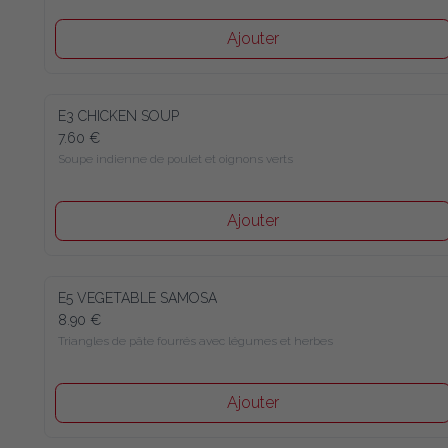
Ajouter
E3 CHICKEN SOUP
7.60 €
Soupe indienne de poulet et oignons verts
Ajouter
E5 VEGETABLE SAMOSA
8.90 €
Triangles de pâte fourrés avec légumes et herbes
Ajouter