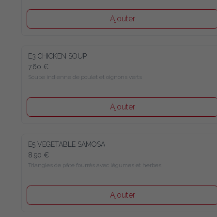
Ajouter
E3 CHICKEN SOUP
7.60 €
Soupe indienne de poulet et oignons verts
Ajouter
E5 VEGETABLE SAMOSA
8.90 €
Triangles de pâte fourrés avec légumes et herbes
Ajouter