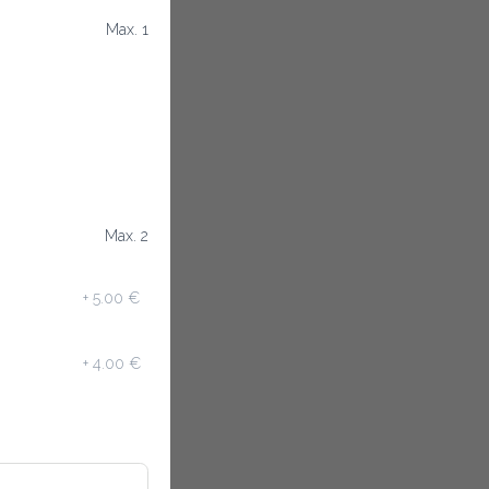
Max. 1
Max. 2
+
5.00 €
+
4.00 €