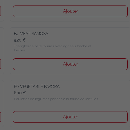
Ajouter
E4 MEAT SAMOSA
9.20 €
Triangles de pâte fourrés avec agneau haché et herbes
Ajouter
E6 VEGETABLE PAKORA
8.10 €
Boulettes de légumes panées à la farine de lentilles
Ajouter