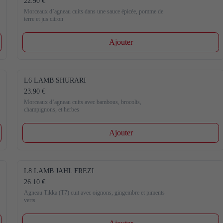
22.90 €
Morceaux d’agneau cuits dans une sauce épicée, pomme de 
terre et jus citron
Ajouter
L6 LAMB SHURARI
23.90 €
Morceaux d’agneau cuits avec bambous, brocolis, 
champignons, et herbes
Ajouter
L8 LAMB JAHL FREZI
26.10 €
Agneau Tikka (T7) cuit avec oignons, gingembre et piments 
verts