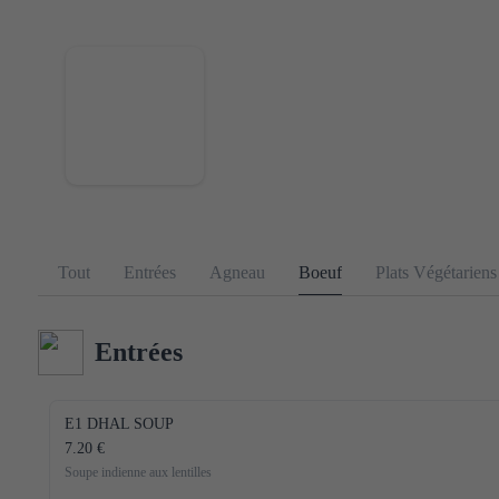
Tout
Entrées
Agneau
Boeuf
Plats Végétariens
Entrées
E1 DHAL SOUP
7.20 €
Soupe indienne aux lentilles