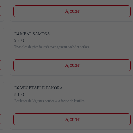
Ajouter
E4 MEAT SAMOSA
9.20 €
Triangles de pâte fourrés avec agneau haché et herbes
Ajouter
E6 VEGETABLE PAKORA
8.10 €
Boulettes de légumes panées à la farine de lentilles
Ajouter