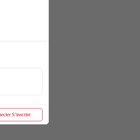
ecter S’inscrire