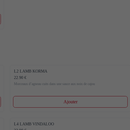
L2 LAMB KORMA
22.90 €
Morceaux d’agneau cuits dans une sauce aux noix de cajou
Ajouter
L4 LAMB VINDALOO